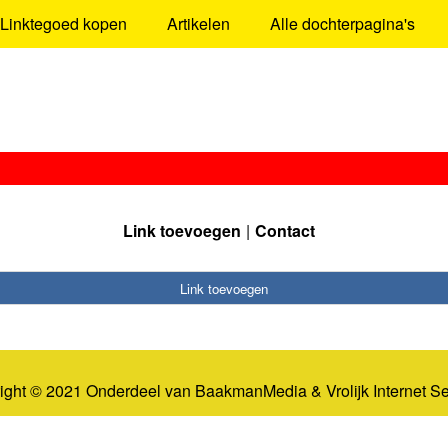
Linktegoed kopen
Artikelen
Alle dochterpagina's
Link toevoegen
Contact
Link toevoegen
ight © 2021 Onderdeel van
BaakmanMedia
&
Vrolijk Internet S